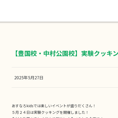
【豊国校・中村公園校】実験クッキ
2025年5月27日
あすなろkidsでは楽しいイベントが盛りだくさん！
５月２４日は実験クッキングを開催しました！