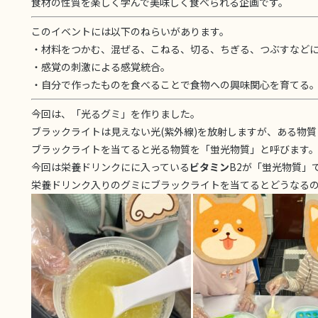
食材の性質を楽しく学んで美味しく食べられる企画です。
このイベントには以下のねらいがあります。
・材料をつかむ、混ぜる、こねる、切る、ちぎる、つぶすなど
・感覚の刺激による感覚統合。
・自分で作ったものを食べることで食物への興味関心を育てる
今回は、「光るグミ」を作りました。
ブラックライトは見えない光(紫外線)を放射しますが、ある物
ブラックライトを当てると光る物質を「蛍光物質」と呼びます
今回は栄養ドリンクにに入っている
ビタミン
B2が「蛍光物質」
栄養ドリンク入りのグミにブラックライトを当てるとどうなる