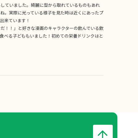
外していました。綺麗に型から取れているものもあれ
たね。実際に光っている様子を見た時は近くにあったプ
が出来ています！
ンだ！！」と好きな漫画のキャラクターの飲んでいる飲
を食べる子どももいました！初めての栄養ドリンクはと