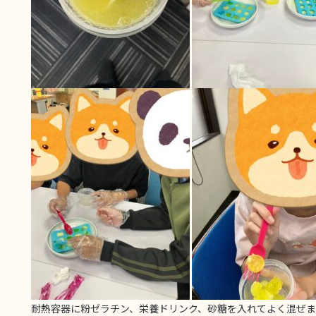
耐熱容器に粉ゼラチン、栄養ドリンク、砂糖を入れてよく混ぜ