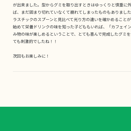
が出来ました。型からグミを取り出すときはゆっくりと慎重に
ば、まだ固まり切れていなくて崩れてしまったものもありまし
ラスチックのスプーンと見比べて光り方の違いを確かめること
始めて栄養ドリンクの味を知った子どももいれば、「カフェイ
み物の味が楽しめるということで、とても喜んで完成したグミ
ても刺激的でしたね！！
次回もお楽しみに！