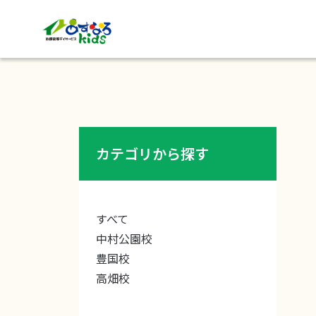
カテゴリから探す
すべて
中村公園校
豊国校
高畑校