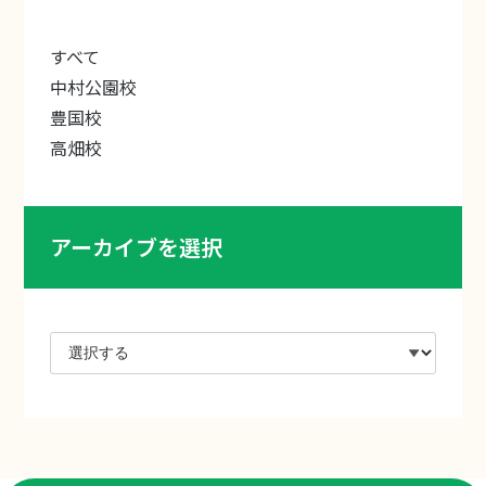
すべて
中村公園校
豊国校
高畑校
アーカイブを選択