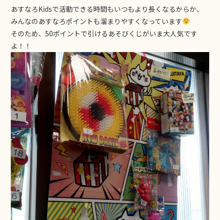
あすなろKidsで活動できる時間もいつもより長くなるからか、
みんなのあすなろポイントも溜まりやすくなっています
そのため、50ポイントで引けるあそびくじがいま大人気です
よ！！