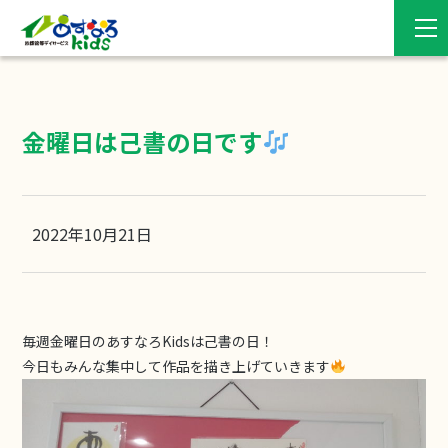
金曜日は己書の日です
2022年10月21日
毎週金曜日のあすなろKidsは己書の日！
今日もみんな集中して作品を描き上げていきます