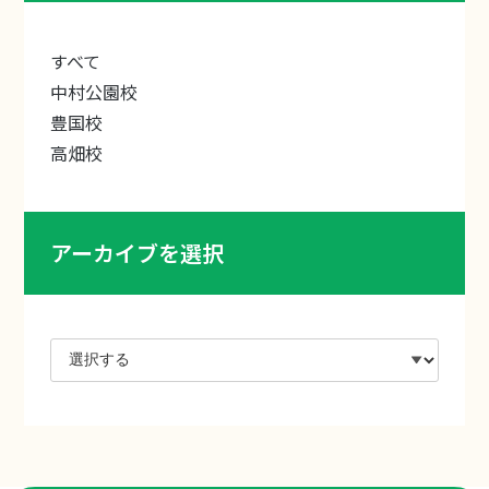
すべて
中村公園校
豊国校
高畑校
アーカイブを選択