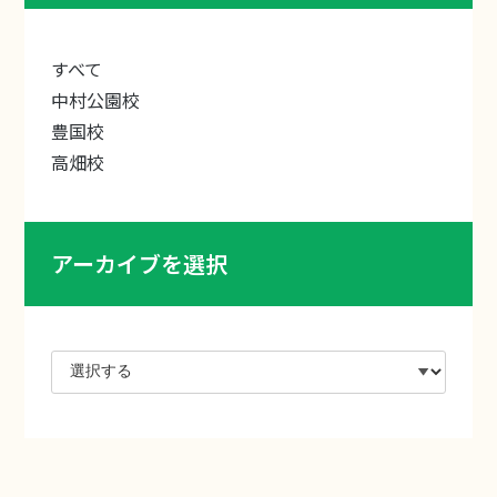
すべて
中村公園校
豊国校
高畑校
アーカイブを選択