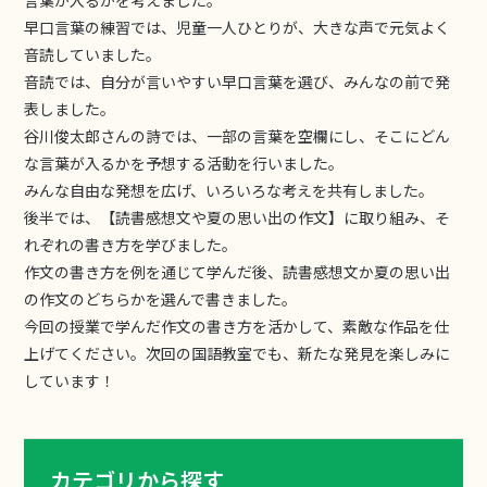
言葉が入るかを考えました。
早口言葉の練習では、児童一人ひとりが、大きな声で元気よく
音読していました。
音読では、自分が言いやすい早口言葉を選び、みんなの前で発
表しました。
谷川俊太郎さんの詩では、一部の言葉を空欄にし、そこにどん
な言葉が入るかを予想する活動を行いました。
みんな自由な発想を広げ、いろいろな考えを共有しました。
後半では、【読書感想文や夏の思い出の作文】に取り組み、そ
れぞれの書き方を学びました。
作文の書き方を例を通じて学んだ後、読書感想文か夏の思い出
の作文のどちらかを選んで書きました。
今回の授業で学んだ作文の書き方を活かして、素敵な作品を仕
上げてください。次回の国語教室でも、新たな発見を楽しみに
しています！
カテゴリから探す