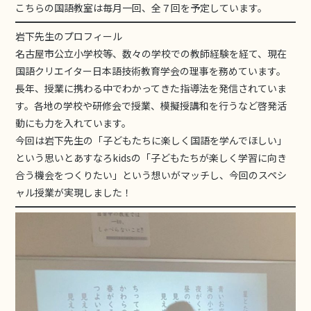
こちらの国語教室は毎月一回、全７回を予定しています。
岩下先生のプロフィール
名古屋市公立小学校等、数々の学校での教師経験を経て、現在
国語クリエイター日本語技術教育学会の理事を務めています。
長年、授業に携わる中でわかってきた指導法を発信されていま
す。各地の学校や研修会で授業、模擬授講和を行うなど啓発活
動にも力を入れています。
今回は岩下先生の「子どもたちに楽しく国語を学んでほしい」
という思いとあすなろkidsの「子どもたちが楽しく学習に向き
合う機会をつくりたい」という想いがマッチし、今回のスペシ
ャル授業が実現しました！