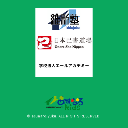
© asunarojyuku. ALL RIGHTS RESERVED.