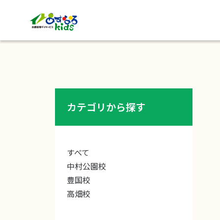
カテゴリから探す
すべて
中村公園校
豊国校
高畑校