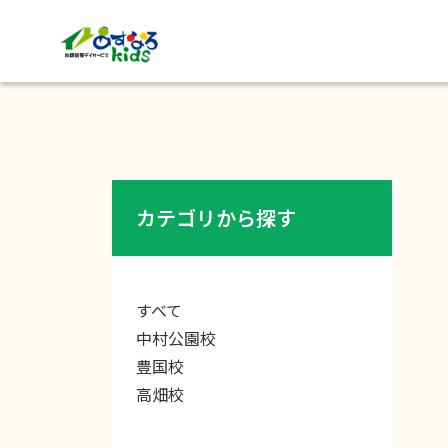
カテゴリから探す
すべて
中村公園校
豊国校
高畑校