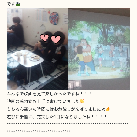
です
みんなで映画を見て楽しかったですね！！！
映画の感想文も上手に書けていました
もちろん空いた時間にはお勉強もがんばりましたよ
遊びに学習に、充実した1日になりましたね！！！！
*********************************************************
******************************