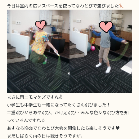
今日は室内の広いスペースを使ってなわとびで遊びました
まさに雨ニモマケズですね✌
小学生も中学生も一緒になってたくさん跳びました！
二重跳びからあや跳び、かけ足跳び…みんな色々な跳び方を知
っているんですね☆
あすなろKidsでなわとび大会を開催したら楽しそうです♥
まだしばらく雨の日は続きそうですが、