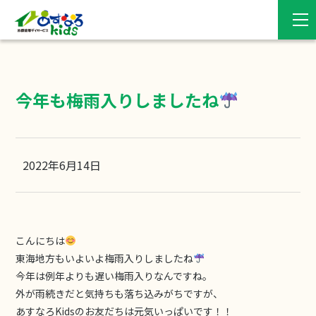
今年も梅雨入りしましたね
2022年6月14日
こんにちは
東海地方もいよいよ梅雨入りしましたね
今年は例年よりも遅い梅雨入りなんですね。
外が雨続きだと気持ちも落ち込みがちですが、
あすなろKidsのお友だちは元気いっぱいです！！