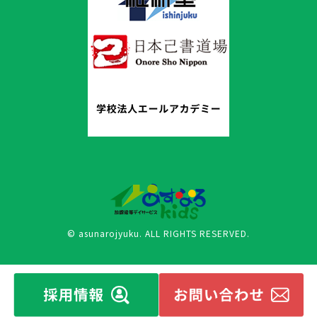
© asunarojyuku. ALL RIGHTS RESERVED.