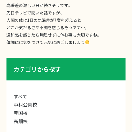
寒暖差の激しい日が続きそうです。
先日テレビで聞いた話ですが、
人間の体は1日の気温差が7度を超えると
どこか気だるさや不調を感じるそうです…。
違和感を感じたら無理せずに休む事も大切ですね。
体調には気をつけて元気に過ごしましょう
カテゴリから探す
すべて
中村公園校
豊国校
高畑校