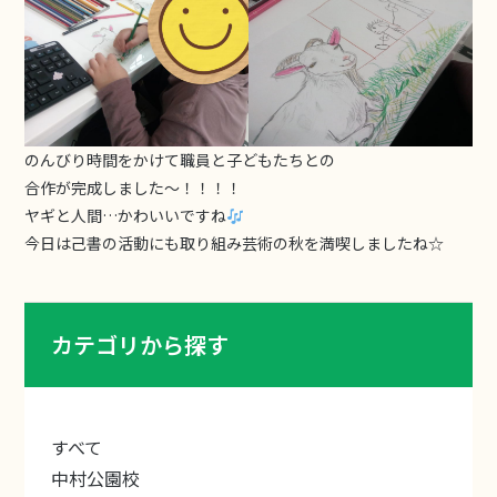
のんびり時間をかけて職員と子どもたちとの
合作が完成しました〜！！！！
ヤギと人間…かわいいですね
今日は己書の活動にも取り組み芸術の秋を満喫しましたね☆
カテゴリから探す
すべて
中村公園校