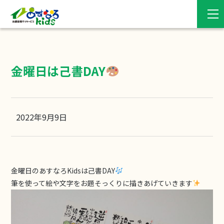
金曜日は己書DAY
2022年9月9日
金曜日のあすなろKidsは己書DAY
筆を使って絵や文字をお題そっくりに描きあげていきます