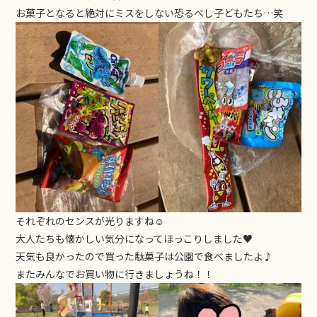
お菓子となると絶対にミスをしない恐るべし子どもたち…笑
それぞれのセンスが光りますね☺
大人たちも懐かしい気分になってほっこりしました♥
天気も良かったので買った駄菓子は公園で食べましたよ♪
またみんなでお買い物に行きましょうね！！